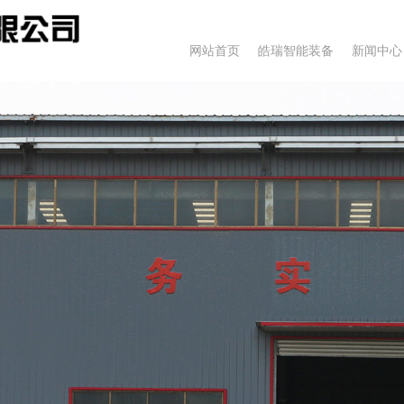
网站首页
皓瑞智能装备
新闻中心