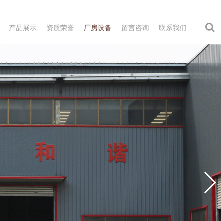
产品展示
资质荣誉
厂房设备
留言咨询
联系我们