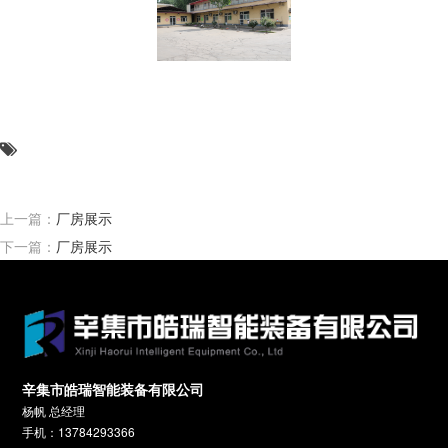
上一篇：
厂房展示
下一篇：
厂房展示
辛集市皓瑞智能装备有限公司
杨帆 总经理
手机：13784293366