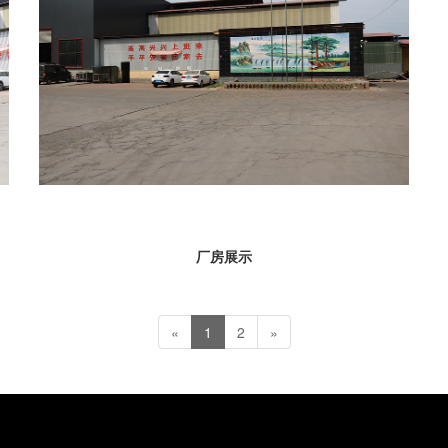
厂房展示
«
1
2
»