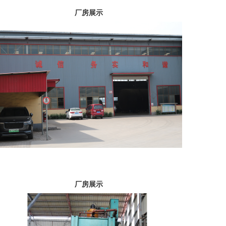
厂房展示
厂房展示