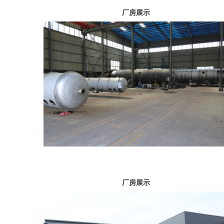
厂房展示
厂房展示