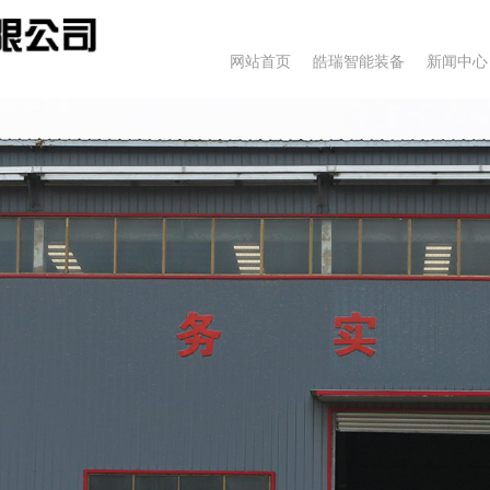
网站首页
皓瑞智能装备
新闻中心